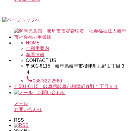
HOME
ご利用案内
新着情報
CONTACT US
〒501-6115 岐阜県岐阜市柳津町丸野１丁目３
４
call
058-322-2560
〒501-6115 岐阜県岐阜市柳津町丸野１丁目３４
メール
お問い合わせ
RSS
SHARE