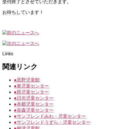
受付終了とさせていただきます。
お待ちしています！
Links
関連リンク
●
黒野児童館
●
東児童センター
●
西児童センター
●
日光児童センター
●
本郷児童センター
●
長森児童センター
●
サンフレンドみわ・児童センター
●
サンフレンドうずら・児童センター
●
柳津児童館