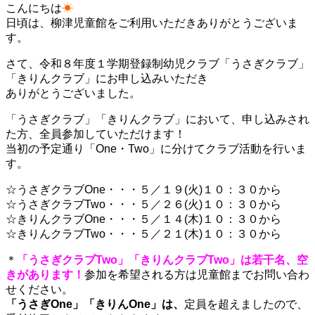
こんにちは
☀
日頃は、柳津児童館をご利用いただきありがとうございま
す。
さて、令和８年度１学期登録制幼児クラブ「うさぎクラブ」
「きりんクラブ」にお申し込みいただき
ありがとうございました。
「うさぎクラブ」「きりんクラブ」において、申し込みされ
た方、全員参加していただけます！
当初の予定通り「One・Two」に分けてクラブ活動を行いま
す。
☆うさぎクラブOne・・・５／１９(火)１０：３０から
☆うさぎクラブTwo・・・５／２６(火)１０：３０から
☆きりんクラブOne・・・５／１４(木)１０：３０から
☆きりんクラブTwo・・・５／２１(木)１０：３０から
＊
「うさぎクラブTwo」「きりんクラブTwo」は若干名、空
きがあります！
参加を希望される方は児童館までお問い合わ
せください。
「うさぎOne」「きりんOne」は、
定員を超えましたので、