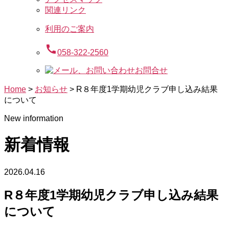
関連リンク
利用のご案内
call
058-322-2560
お問合せ
Home
>
お知らせ
>
R８年度1学期幼児クラブ申し込み結果
について
New information
新着情報
2026.04.16
R８年度1学期幼児クラブ申し込み結果
について