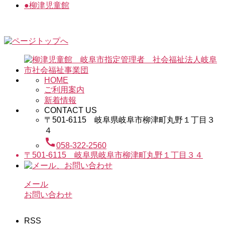
●
柳津児童館
HOME
ご利用案内
新着情報
CONTACT US
〒501-6115 岐阜県岐阜市柳津町丸野１丁目３
４
call
058-322-2560
〒501-6115 岐阜県岐阜市柳津町丸野１丁目３４
メール
お問い合わせ
RSS