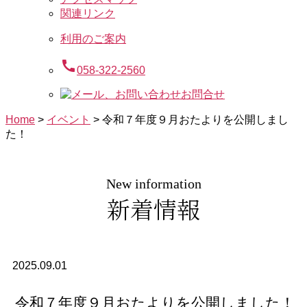
関連リンク
利用のご案内
call
058-322-2560
お問合せ
Home
>
イベント
>
令和７年度９月おたよりを公開しまし
た！
New information
新着情報
2025.09.01
令和７年度９月おたよりを公開しました！