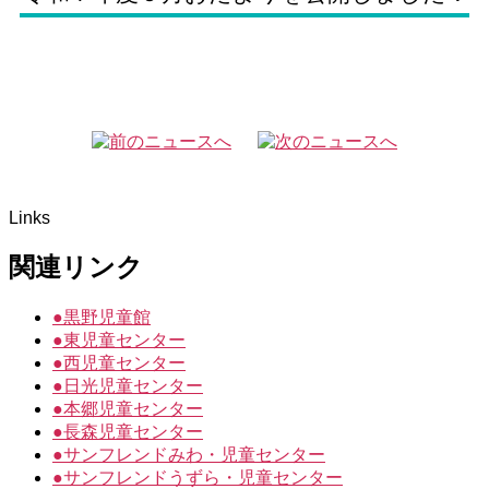
Links
関連リンク
●
黒野児童館
●
東児童センター
●
西児童センター
●
日光児童センター
●
本郷児童センター
●
長森児童センター
●
サンフレンドみわ・児童センター
●
サンフレンドうずら・児童センター