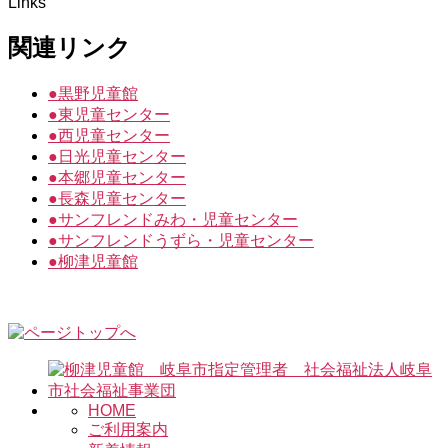
Links
関連リンク
●
黒野児童館
●
東児童センター
●
西児童センター
●
日光児童センター
●
本郷児童センター
●
長森児童センター
●
サンフレンドみわ・児童センター
●
サンフレンドうずら・児童センター
●
柳津児童館
HOME
ご利用案内