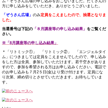
ム・ぞうさん広場の申し込みをおこないました。たくさんの
方に申し込みをしていただき、ありがとうございました。
「ぞうさん広場」
のみ
定員をこえましたので、抽選となりま
した。
当選番号は下記の
「８月講座等の申し込み結果」
をご覧くだ
さい。
※「8月講座等の申し込み結果」
＊「リトミック①」 「リトミック②」
「エンジェルタイ
ム」につきましては定員をこえませんでしたので、申し込み
をした方は全員、参加していただけます。若干空きがありま
すので、参加を希望される方はお申し込みください。電話で
のお申し込みも７月2５日(金)より受け付けます。定員にな
り次第、締め切りとさせていただきます。お待ちしていま
す。